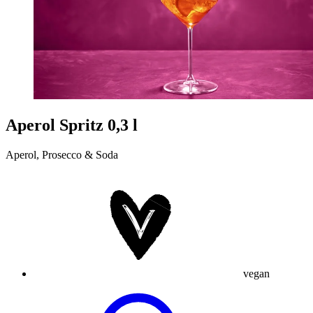
Aperol Spritz 0,3 l
Aperol, Prosecco & Soda
vegan