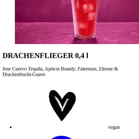
DRACHENFLIEGER 0,4 l
Jose Cuervo Tequila, Apricot Brandy, Falernum, Zitrone &
Drachenfrucht-Guave
vegan