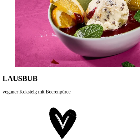
LAUSBUB
veganer Keksteig mit Beerenpüree