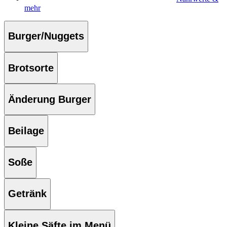
mehr
Burger/Nuggets
Brotsorte
Änderung Burger
Beilage
Soße
Getränk
Kleine Säfte im Menü