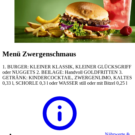
Menü Zwergenschmaus
1. BURGER: KLEINER KLASSIK, KLEINER GLÜCKSGRIFF
oder NUGGETS 2. BEILAGE: Handvoll GOLDFRITTEN 3.
GETRÄNK: KINDERCOCKTAIL, ZWERGENLIMO, KALTES
0,33 l, SCHORLE 0,3 l oder WASSER still oder mit Bitzel 0,25 l
Nährwerte &