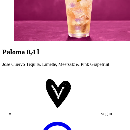
Paloma 0,4 l
Jose Cuervo Tequila, Limette, Meersalz & Pink Grapefruit
vegan