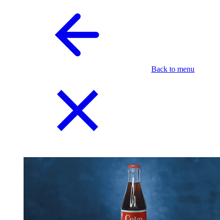
Back to menu