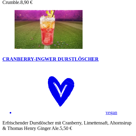
Crumble.
8,90 €
CRANBERRY-INGWER DURSTLÖSCHER
vegan
Erfrischender Durstlöscher mit Cranberry, Limettensaft, Ahornsirup
& Thomas Henry Ginger Ale.
5,50 €