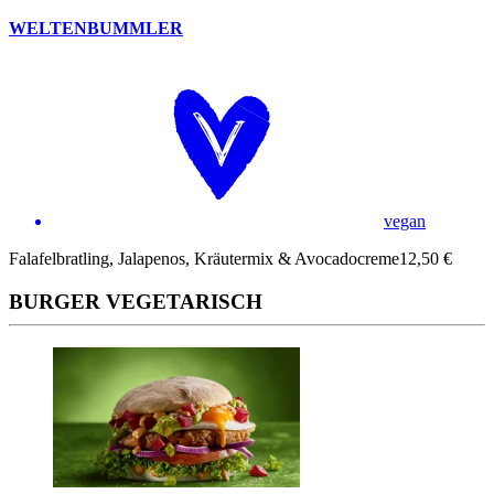
WELTENBUMMLER
vegan
Falafelbratling, Jalapenos, Kräutermix & Avocadocreme
12,50 €
BURGER VEGETARISCH