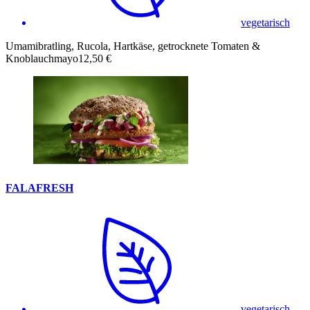
vegetarisch
Umamibratling, Rucola, Hartkäse, getrocknete Tomaten &
Knoblauchmayo
12,50 €
FALAFRESH
vegetarisch