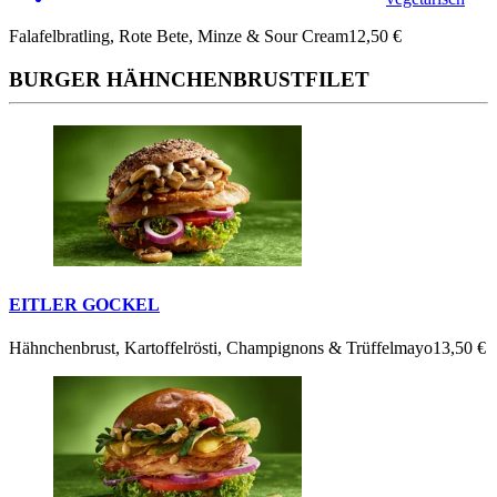
Falafelbratling, Rote Bete, Minze & Sour Cream
12,50 €
BURGER HÄHNCHENBRUSTFILET
EITLER GOCKEL
Hähnchenbrust, Kartoffelrösti, Champignons & Trüffelmayo
13,50 €