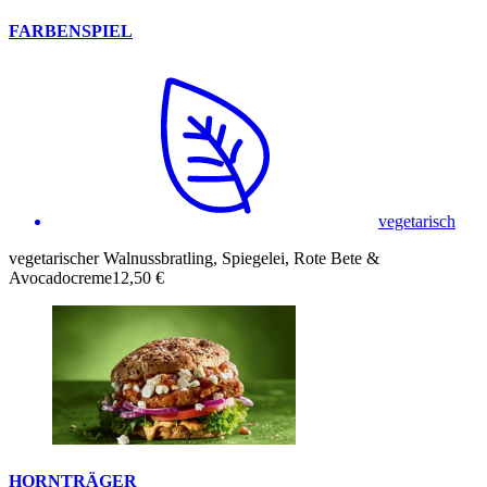
FARBENSPIEL
vegetarisch
vegetarischer Walnussbratling, Spiegelei, Rote Bete &
Avocadocreme
12,50 €
HORNTRÄGER