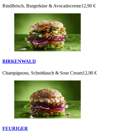
Rindfleisch, Burgerkäse & Avocadocreme
12,90 €
BIRKENWALD
Champignons, Schnittlauch & Sour Cream
12,90 €
FEURIGER