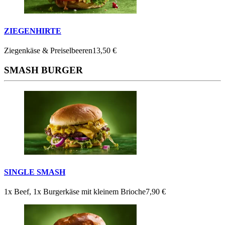
ZIEGENHIRTE
Ziegenkäse & Preiselbeeren
13,50 €
SMASH BURGER
SINGLE SMASH
1x Beef, 1x Burgerkäse mit kleinem Brioche
7,90 €