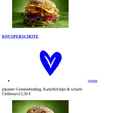
KNUSPERSCHOTE
vegan
pikanter Gemüsebratling, Kartoffelchips & scharfe
Chilimayo
12,50 €