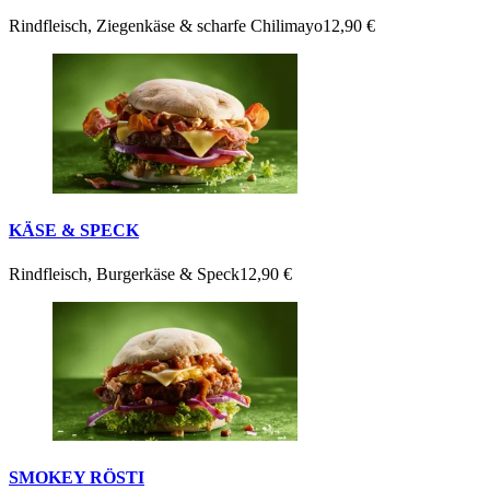
Rindfleisch, Ziegenkäse & scharfe Chilimayo
12,90 €
KÄSE & SPECK
Rindfleisch, Burgerkäse & Speck
12,90 €
SMOKEY RÖSTI