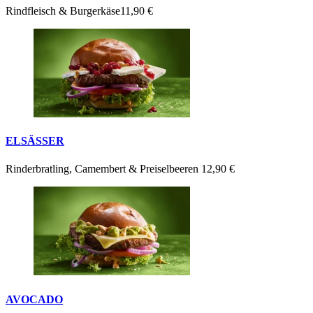
Rindfleisch & Burgerkäse
11,90 €
ELSÄSSER
Rinderbratling, Camembert & Preiselbeeren
12,90 €
AVOCADO