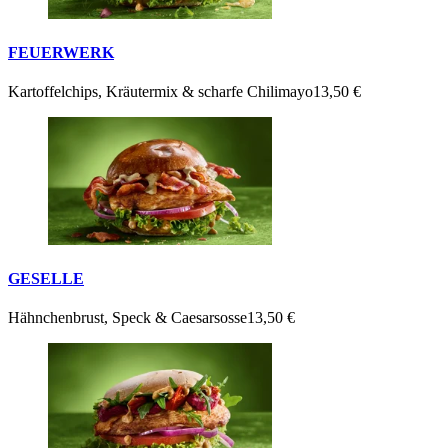
FEUERWERK
Kartoffelchips, Kräutermix & scharfe Chilimayo
13,50 €
GESELLE
Hähnchenbrust, Speck & Caesarsosse
13,50 €