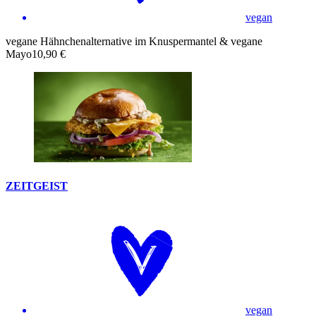
vegan
vegane Hähnchenalternative im Knuspermantel & vegane
Mayo
10,90 €
ZEITGEIST
vegan