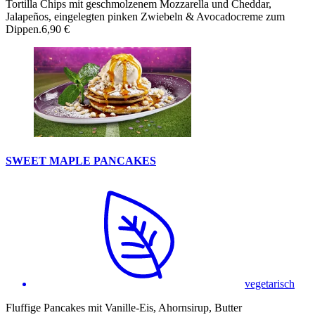
Tortilla Chips mit geschmolzenem Mozzarella und Cheddar,
Jalapeños, eingelegten pinken Zwiebeln & Avocadocreme zum
Dippen.
6,90 €
SWEET MAPLE PANCAKES
vegetarisch
Fluffige Pancakes mit Vanille-Eis, Ahornsirup, Butter