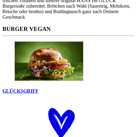
frischen Tomaten und unserer original HANS IM GLÜCK
Burgersoße zubereitet. Brötchen nach Wahl (Sauerteig, Mehrkorn,
Brioche oder brotlos) und Bratlingtausch ganz nach Deinem
Geschmack
BURGER VEGAN
GLÜCKSGRIFF