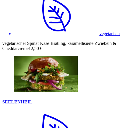
vegetarisch
vegetarischer Spinat-Käse-Bratling, karamellisierte Zwiebeln &
Cheddarcreme
12,50 €
SEELENHEIL