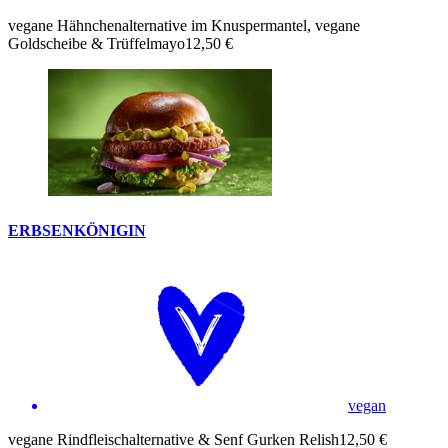
vegane Hähnchenalternative im Knuspermantel, vegane
Goldscheibe & Trüffelmayo
12,50 €
ERBSENKÖNIGIN
vegan
vegane Rindfleischalternative & Senf Gurken Relish
12,50 €