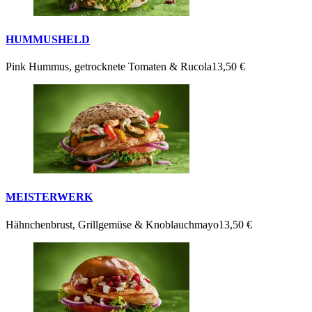
HUMMUSHELD
Pink Hummus, getrocknete Tomaten & Rucola
13,50 €
MEISTERWERK
Hähnchenbrust, Grillgemüse & Knoblauchmayo
13,50 €