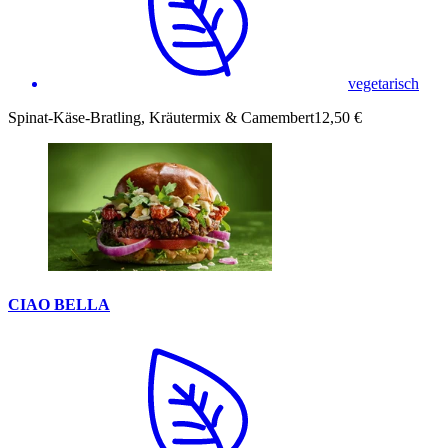
vegetarisch
Spinat-Käse-Bratling, Kräutermix & Camembert
12,50 €
CIAO BELLA