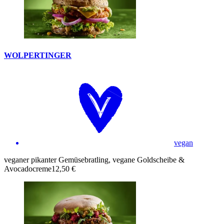
WOLPERTINGER
vegan
veganer pikanter Gemüsebratling, vegane Goldscheibe &
Avocadocreme
12,50 €