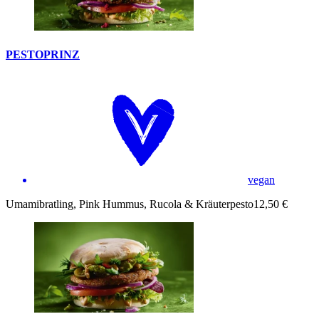
PESTOPRINZ
vegan
Umamibratling, Pink Hummus, Rucola & Kräuterpesto
12,50 €