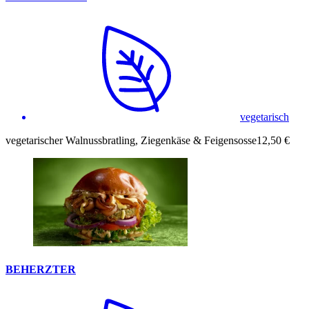
vegetarisch
vegetarischer Walnussbratling, Ziegenkäse & Feigensosse
12,50 €
BEHERZTER