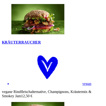
KRÄUTERRAUCHER
vegan
vegane Rindfleischalternative, Champignons, Kräutermix &
Smokey Jam
12,50 €