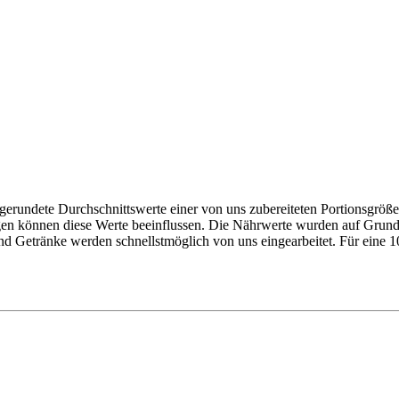
gerundete Durchschnittswerte einer von uns zubereiteten Portionsgrö
gen können diese Werte beeinflussen. Die Nährwerte wurden auf Grund
nd Getränke werden schnellstmöglich von uns eingearbeitet. Für eine