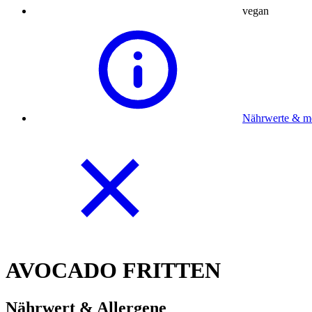
vegan
Nährwerte & m
AVOCADO FRITTEN
Nährwert & Allergene