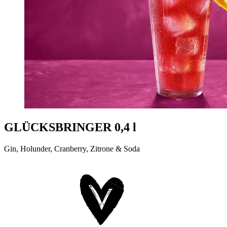
GLÜCKSBRINGER 0,4 l
Gin, Holunder, Cranberry, Zitrone & Soda