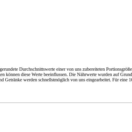
gerundete Durchschnittswerte einer von uns zubereiteten Portionsgrö
gen können diese Werte beeinflussen. Die Nährwerte wurden auf Grund
nd Getränke werden schnellstmöglich von uns eingearbeitet. Für eine