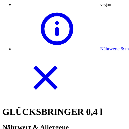
vegan
Nährwerte & m
GLÜCKSBRINGER 0,4 l
Nährwert & Allergene