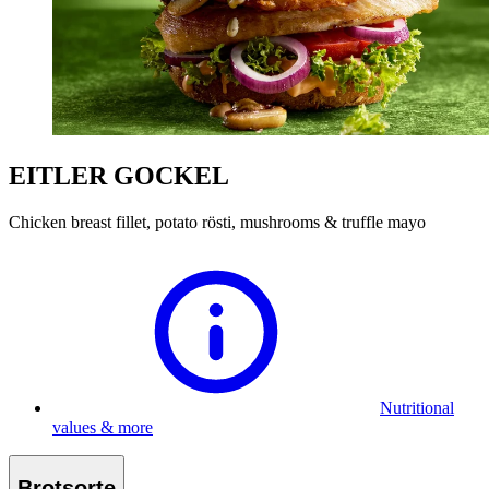
EITLER GOCKEL
Chicken breast fillet, potato rösti, mushrooms & truffle mayo
Nutritional
values & more
Brotsorte